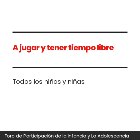
A jugar y tener tiempo libre
Todos los niños y niñas tiene
Foro de Participación de la Infancia y La Adolescencia