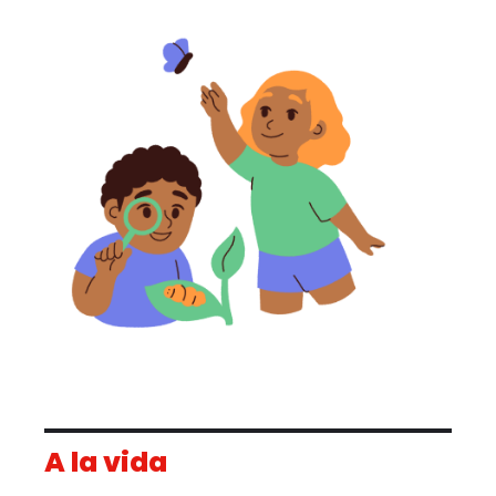
A la vida