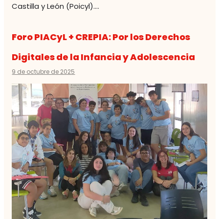
Castilla y León (Poicyl)….
Foro PIACyL + CREPIA: Por los Derechos
Digitales de la Infancia y Adolescencia
9 de octubre de 2025